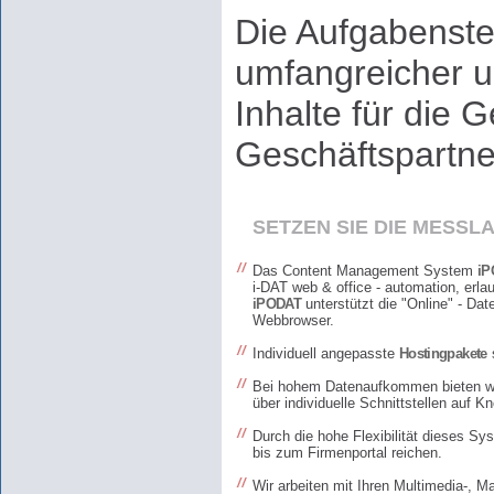
Die Aufgabenst
umfangreicher u
Inhalte für die
Geschäftspartne
SETZEN SIE DIE MESSLA
Das Content Management System
iP
i-DAT web & office - automation, erlau
iPODAT
unterstützt die "Online" - Da
Webbrowser.
Individuell angepasste
Hostingpakete
s
Bei hohem Datenaufkommen bieten wir
über individuelle Schnittstellen a
Durch die hohe Flexibilität dieses S
bis zum Firmenportal reichen.
Wir arbeiten mit Ihren Multimedia-, M