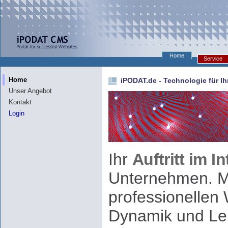
Home
Service
Home
iPODAT.de - Technologie für Ih
Unser Angebot
Kontakt
Login
Ihr
Auftritt im I
Unternehmen. Mi
professionellen 
Dynamik und Lei