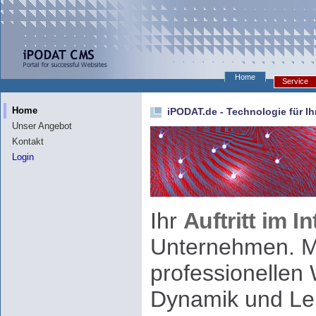
Home
Service
Home
iPODAT.de - Technologie für Ih
Unser Angebot
Kontakt
Login
Ihr
Auftritt im I
Unternehmen. Mi
professionellen 
Dynamik und Lei