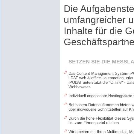
Die Aufgabenst
umfangreicher u
Inhalte für die
Geschäftspartne
SETZEN SIE DIE MESSLA
Das Content Management System
iP
i-DAT web & office - automation, erlau
iPODAT
unterstützt die "Online" - Da
Webbrowser.
Individuell angepasste
Hostingpakete
s
Bei hohem Datenaufkommen bieten wir
über individuelle Schnittstellen a
Durch die hohe Flexibilität dieses S
bis zum Firmenportal reichen.
Wir arbeiten mit Ihren Multimedia-, M