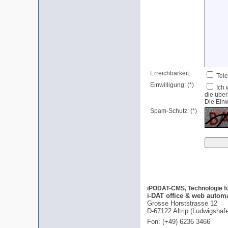
Erreichbarkeit:
Tele
Einwilligung: (*)
Ich 
die übe
Die Einw
Spam-Schutz: (*)
iPODAT-CMS, Technologie für
i-DAT office & web autom
Grosse Horststrasse 12
D-67122 Altrip (Ludwigshaf
Fon: (+49) 6236 3466