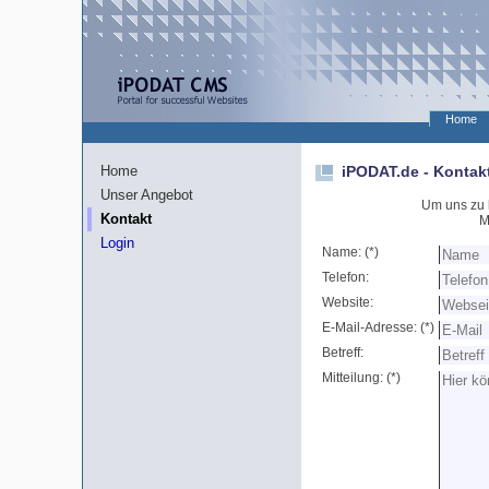
Home
iPODAT.de - Kontak
Home
Unser Angebot
Um uns zu k
Kontakt
M
Login
Name: (*)
Telefon:
Website:
E-Mail-Adresse: (*)
Betreff:
Mitteilung: (*)