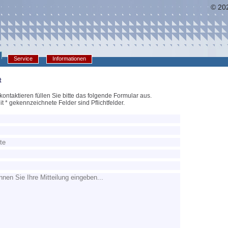
© 202
Service
Informationen
t
ontaktieren füllen Sie bitte das folgende Formular aus.
it * gekennzeichnete Felder sind Pflichtfelder.