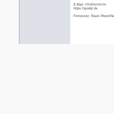
E-Mail:
info@ipodat.de
https://ipodat.de
Firmensitz: Raum Rhein/N