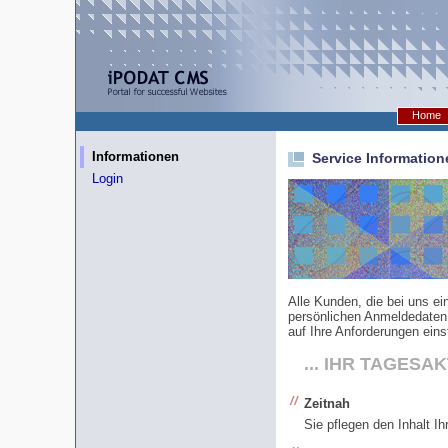
Hom
Informationen
Service Information
Login
Alle Kunden, die bei uns 
persönlichen Anmeldedaten k
auf Ihre Anforderungen einst
... IHR TAGES
Zeitnah
Sie pflegen den Inhalt I