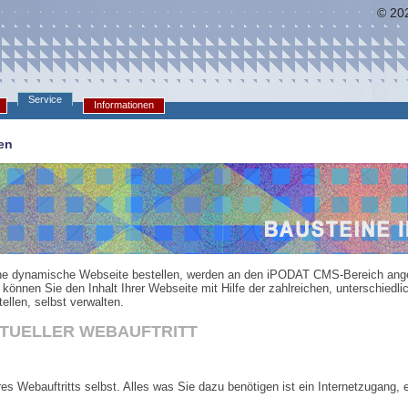
© 202
Service
e
Informationen
en
eine dynamische Webseite bestellen, werden an den iPODAT CMS-Bereich ang
önnen Sie den Inhalt Ihrer Webseite mit Hilfe der zahlreichen, unterschiedli
ellen, selbst verwalten.
AKTUELLER WEBAUFTRITT
hres Webauftritts selbst. Alles was Sie dazu benötigen ist ein Internetzugang