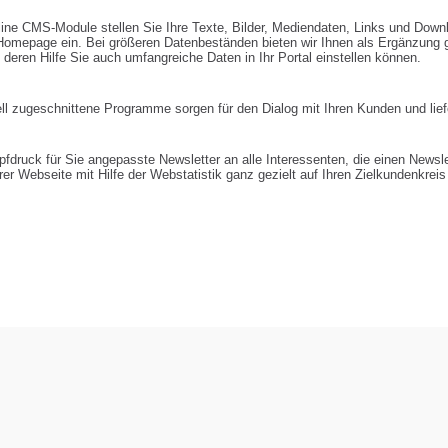
ine CMS-Module stellen Sie Ihre Texte, Bilder, Mediendaten, Links und Downlo
Homepage ein. Bei größeren Datenbeständen bieten wir Ihnen als Ergänzung g
deren Hilfe Sie auch umfangreiche Daten in Ihr Portal einstellen können.
ll zugeschnittene Programme sorgen für den Dialog mit Ihren Kunden und lief
fdruck für Sie angepasste Newsletter an alle Interessenten, die einen Newsle
rer Webseite mit Hilfe der Webstatistik ganz gezielt auf Ihren Zielkundenkreis