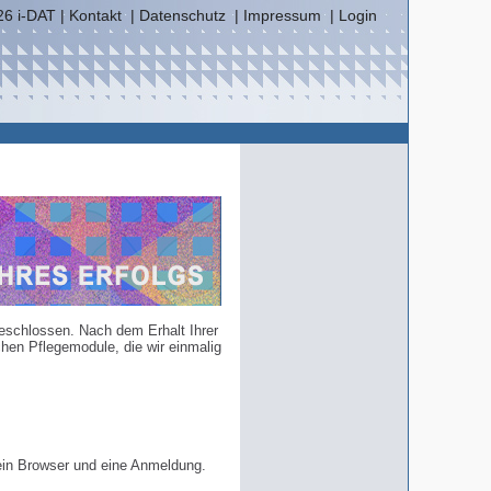
6 i-DAT |
Kontakt
|
Datenschutz
|
Impressum
|
Login
eschlossen. Nach dem Erhalt Ihrer
chen Pflegemodule, die wir einmalig
, ein Browser und eine Anmeldung.